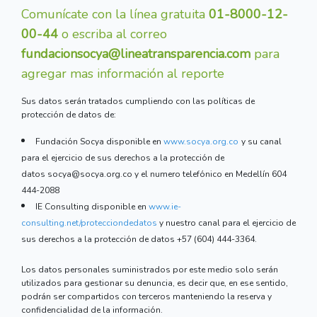
Comunícate con la línea gratuita
01-8000-12-
00-44
o escriba al correo
fundacionsocya@lineatransparencia.com
para
agregar mas información al reporte
Sus datos serán tratados cumpliendo con las políticas de
protección de datos de:
Fundación Socya disponible en
www.socya.org.co
y su canal
para el ejercicio de sus derechos a la protección de
datos socya@socya.org.co y el numero telefónico en Medellín 604
444-2088
IE Consulting disponible en
www.ie-
consulting.net/protecciondedatos
y nuestro canal para el ejercicio de
sus derechos a la protección de datos +57 (604) 444-3364.
Los datos personales suministrados por este medio solo serán
utilizados para gestionar su denuncia, es decir que, en ese sentido,
podrán ser compartidos con terceros manteniendo la reserva y
confidencialidad de la información.