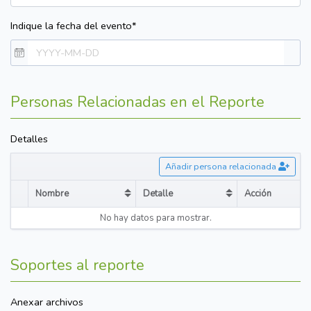
Indique la fecha del evento*
Personas Relacionadas en el Reporte
Detalles
Añadir persona relacionada
Nombre
Detalle
Acción
Sort table by Nombre in descending order
Sort table by Detalle in desce
No hay datos para mostrar.
Soportes al reporte
Anexar archivos