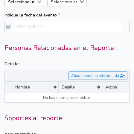
Indique la fecha del evento *
Personas Relacionadas en el Reporte
Detalles
Añadir persona relacionada
Nombre
Detalle
Acción
Sort table by Nombre in descending order
Sort table by Detalle in desce
No hay datos para mostrar.
Soportes al reporte