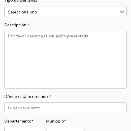
Tipo de Denuncia *
Descripción *
Dónde está ocurriendo *
Departamento*
Municipio*