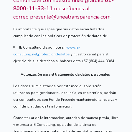
Comunícate con nuestra línea gratuita
01-
8000-11-33-11
o escríbenos al
correo
presente@lineatransparencia.com
Es importante que sepas que tus datos serán tratados
cumpliendo con las políticas de protección de datos de:
IE Consulting disponible en
www.ie-
consulting.net/protecciondedatos
y nuestro canal para el
ejercicio de sus derechos al habeas data +57 (604) 444-3364.
Autorización para el tratamiento de datos personales
Los datos suministrados por este medio, solo serán
utilizados para gestionar su denuncia, en ese sentido, podrán
ser compartidos con Fondo Presente manteniendo la reserva y
confidencialidad de la información.
Como titular de la información, autorizo de manera previa, libre
y expresa a IE Consulting, operador de la Línea de
Transparencia, para el tratamiento de mis datos personales,