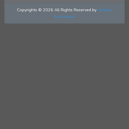
Copyrights © 2026 All Rights Reserved by
Sistema
formularios