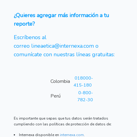
¿Quieres agregar más información a tu
reporte?
Escríbenos al
correo
lineaetica@internexa.com o
c
omunícate con nuestras líneas gratuitas:
018000-
Colombia
415-180
0-800-
Perú
782-30
Es importante que sepas que tus datos serán tratados
cumpliendo con las políticas de protección de datos de:
Internexa disponible en
internexa.com
.