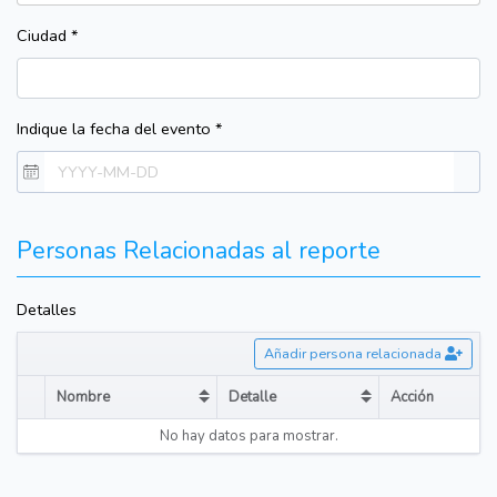
Ciudad *
Indique la fecha del evento *
Personas Relacionadas al reporte
Detalles
Añadir persona relacionada
Nombre
Detalle
Acción
Sort table by Nombre in descending order
Sort table by Detalle in desce
No hay datos para mostrar.