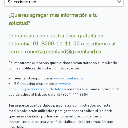
¿Quieres agregar más información a tu
solicitud?
Comunícate con nuestra línea gratuita en
Colombia:
01-8000-11-11-00
o escríbenos al
correo
conectagreenland@greenland.co
Es importante que sepas que tus datos serán tratados cumpliendo
con las políticas de protección de datos de:
Greenland disponible en
www.greenland.co
IE Consulting disponible en
www.ie-
consulting.net/protecciondedatos
y nuestro canal para el ejercicio de
sus derechos al habeas data +57 (604) 444-3364.
Ten presente que los datos personales suministrados por este
medio solo serán utilizados para gestionar tu solicitud, es decir
que, en ese sentido, podrán ser compartidos con terceros
manteniendo la reserva y confidencialidad de la información que
nos diste.