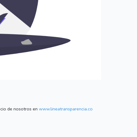
vicio de nosotros en
www.lineatransparencia.co