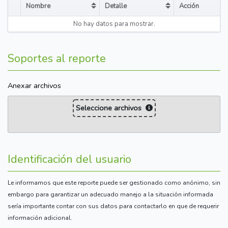
Nombre
Detalle
Acción
Sort table by Nombre in descending order
Sort table by Detalle in desce
No hay datos para mostrar.
Soportes al reporte
Anexar archivos
Seleccione archivos
Identificación del usuario
Le informamos que este reporte puede ser gestionado como anónimo, sin
embargo para garantizar un adecuado manejo a la situación informada
sería importante contar con sus datos para contactarlo en que de requerir
información adicional.