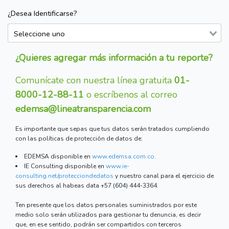
¿Desea Identificarse?
¿Quieres agregar más información a tu reporte?
Comunícate con nuestra línea gratuita
01-
8000-12-88-11
o escríbenos al correo
edemsa@lineatransparencia.com
Es importante que sepas que tus datos serán tratados cumpliendo
con las políticas de protección de datos de:
EDEMSA disponible en
www.edemsa.com.co
.
IE Consulting disponible en
www.ie-
consulting.net/protecciondedatos
y nuestro canal para el ejercicio de
sus derechos al habeas data +57 (604) 444-3364.
Ten presente que los datos personales suministrados por este
medio solo serán utilizados para gestionar tu denuncia, es decir
que, en ese sentido, podrán ser compartidos con terceros