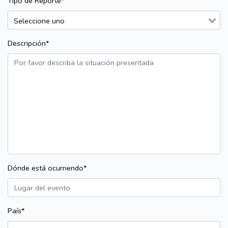
Tipo de Reporte*
Descripción*
Dónde está ocurriendo*
País*