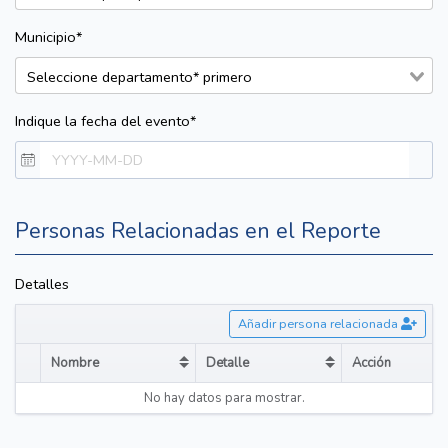
Municipio*
Indique la fecha del evento*
Personas Relacionadas en el Reporte
Detalles
Añadir persona relacionada
Nombre
Detalle
Acción
Sort table by Nombre in descending order
Sort table by Detalle in desce
No hay datos para mostrar.