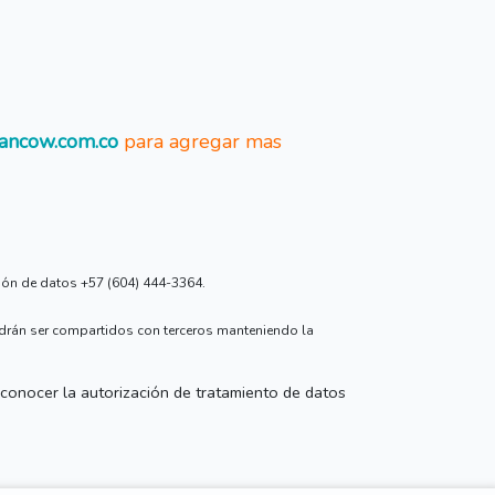
ancow.com.co
para agregar mas
ción de datos +57 (604) 444-3364.
odrán ser compartidos con terceros manteniendo la
conocer la autorización de tratamiento de datos