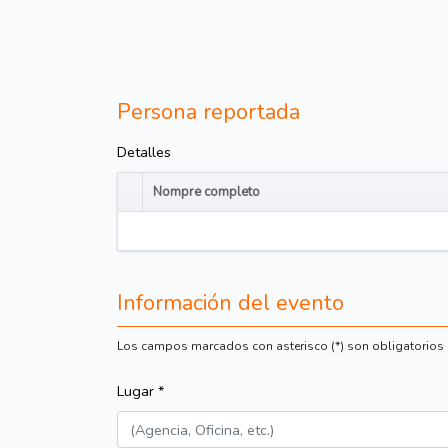
Persona reportada
Detalles
Nompre completo
Sort table by Nomp
Información del evento
Los campos marcados con asterisco (*) son obligatorios
Lugar *