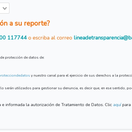
ón a su reporte?
00 117744
o escriba al correo
lineadetransparencia@b
de protección de datos de:
protecciondedatos
y nuestro canal para el ejercicio de sus derechos a la protec
 serán utilizados para gestionar su denuncia, es decir que, en ese sentido, p
 e informada la autorización de Tratamiento de Datos. Clic
aquí
para 