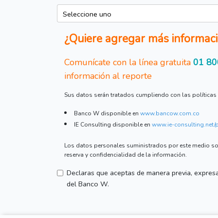
¿Quiere agregar más informaci
Comunícate con la línea gratuita
01 80
información al reporte
Sus datos serán tratados cumpliendo con las políticas 
Banco W disponible en
www.bancow.com.co
IE Consulting disponible en
www.ie-consulting.net/
Los datos personales suministrados por este medio solo
reserva y confidencialidad de la información.
Declaras que aceptas de manera previa, expresa
del Banco W.